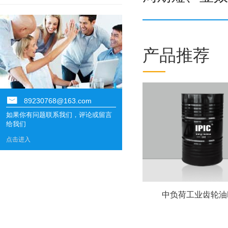
产品推荐
89230768@163.com
如果你有问题联系我们，评论或留言
给我们
点击进入
吉霸——GL-5重负荷
中负荷工业齿轮油L-C