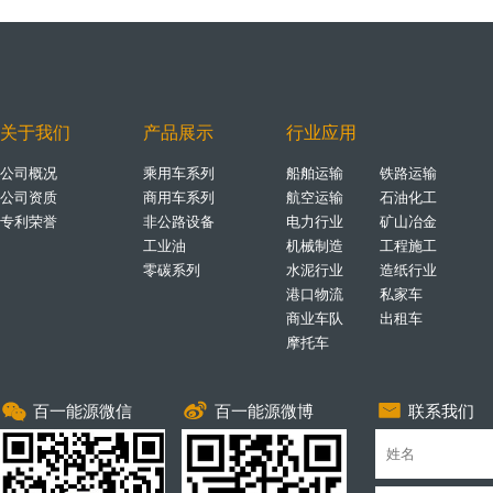
关于我们
产品展示
行业应用
公司概况
乘用车系列
船舶运输
铁路运输
公司资质
商用车系列
航空运输
石油化工
专利荣誉
非公路设备
电力行业
矿山冶金
工业油
机械制造
工程施工
零碳系列
水泥行业
造纸行业
港口物流
私家车
商业车队
出租车
摩托车
1
百一能源微信
2
百一能源微博
3
联系我们