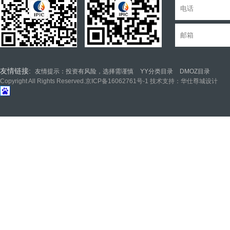
友情链接:
友情提示：投资有风险，选择需谨慎
YY分类目录
DMOZ目录
Copyright All Rights Reserved.
京ICP备16062761号-1
技术支持：华仕尊城设计