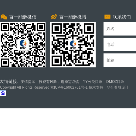
1
百一能源微信
2
百一能源微博
3
联系我们
友情链接:
友情提示：投资有风险，选择需谨慎
YY分类目录
DMOZ目录
Copyright All Rights Reserved.
京ICP备16062761号-1
技术支持：华仕尊城设计