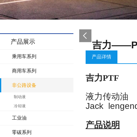
产品展示
吉力——P
乘用车系列
产品详情
商用车系列
吉力
PTF
非公路设备
液力传动油
制动液
Jack lengen
冷却液
工业油
产品说明
零碳系列