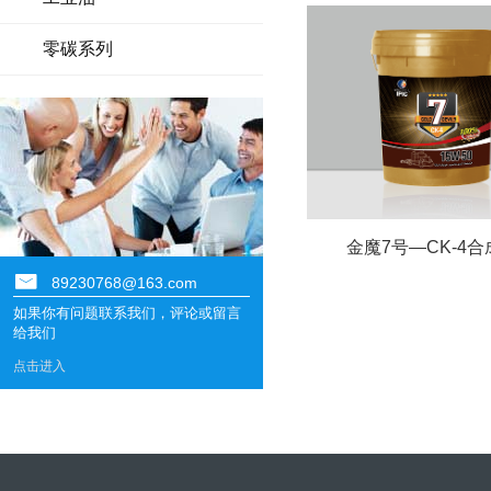
零碳系列
中负荷工业齿轮油L-C
金魔7号—CK-4合
89230768@163.com
如果你有问题联系我们，评论或留言
给我们
点击进入