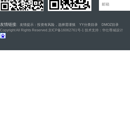
友情链接:
友情提示：投资有风险，选择需谨慎
YY分类目录
DMOZ目录
Copyright All Rights Reserved.
京ICP备16062761号-1
技术支持：华仕尊城设计