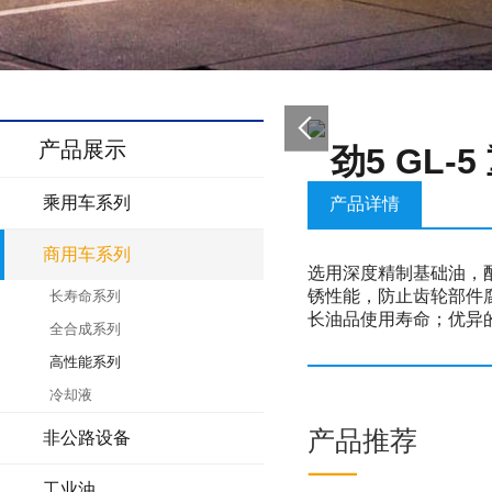
产品展示
劲5 GL-
乘用车系列
产品详情
商用车系列
选用深度精制基础油，
锈性能，防止齿轮部件
长寿命系列
长油品使用寿命；优异
全合成系列
高性能系列
冷却液
产品推荐
非公路设备
工业油