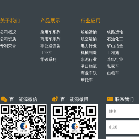
关于我们
产品展示
行业应用
公司概况
乘用车系列
船舶运输
铁路运输
公司资质
商用车系列
航空运输
石油化工
专利荣誉
非公路设备
电力行业
矿山冶金
工业油
机械制造
工程施工
零碳系列
水泥行业
造纸行业
港口物流
私家车
商业车队
出租车
摩托车
1
百一能源微信
2
百一能源微博
3
联系我们